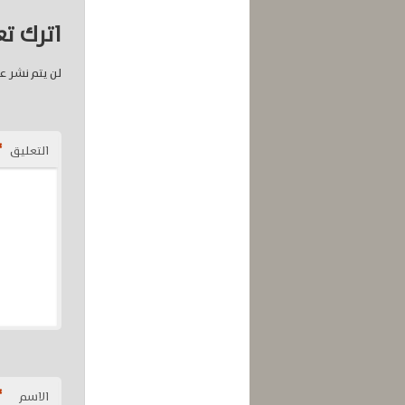
اترك تعل
لن يتم نشر عن
*
التعليق
*
الاسم