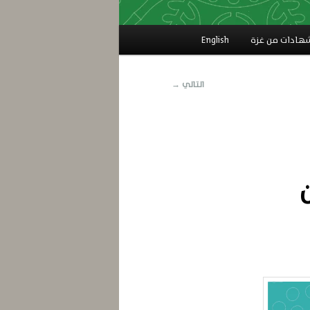
هادات من غزة
English
التالي
→