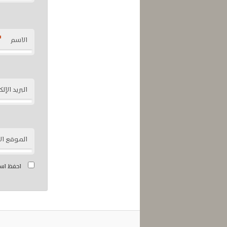
*
الاسم
البريد الإل
الموقع ال
احفظ اسم