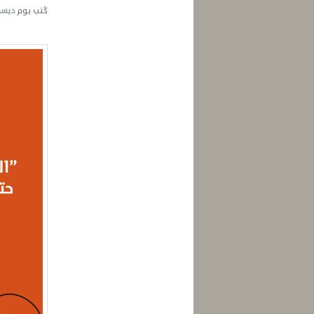
كُتب يوم
ديسمبر 12