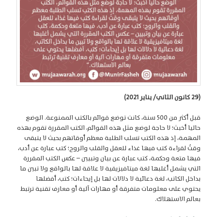
(29 كانون الثاني/ يناير 2021)
قبل أكثر من 500 سنة، كانت توضع قوائم بالكتب الممنوعة. الوضع
حاليا أخبث؛ لا حاجة لوضع مثل هذه القوائم، الكتب المقررة تقوم بهذه
المهمة، إذ هذه الكتب تسلب الطلبة معظم أوقاتهم بحيث لا يتبقى
وقتٌ لقراءة كتب فيها غذاء للعقل والقلب والروح؛ كتب عبارة عن أدب،
فيها متعة وحكمة، كتب عبارة عن بيان وتبيين – عكس الكتب المقررة
التي يشمل أغلبها لغة ميتافيزيقية لا علاقة لها بالواقع ولا تبين ما
بداخل الكاتب، لغة دعائية لا دلالات لها بل إيحاءات؛ كتب، أفضلها
يحتوي على معلومات متفرقة أو مهارات آلية أو معارف تقنية ترتبط
بعالم الاستهلاك.