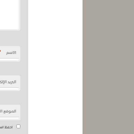
*
الاسم
البريد الإل
الموقع ال
احفظ اسم