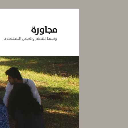
تخطي
إلى
المحتوى
مجاورة
الأساسي
وسيط للتعلم والعمل المجتمعي