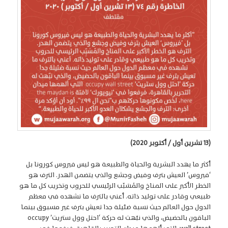
(13 تشرين أول / أكتوبر 2020)
أكثر ما يهدد البشرية والحياة والطبيعة هو ليس فيروس كورونا بل
‘فيروس’ العيش بترف وفيض وجشع والذي يتضمن الهدر. الترف هو
الخطر الأكبر على المناخ والمُسَبِّب الرئيسي للحروب وتخريب كل ما هو
طبيعي وقادر على توليد ذاته. أعني بالترف ما نشهده في معظم
الدول حول العالم حيث نسبة ضئيلة جدا تعيش بترف غير مسبوق بينما
الباقون بالحضيض، والذي نبّهت له حركة ‘احتل وول ستريت’ occupy